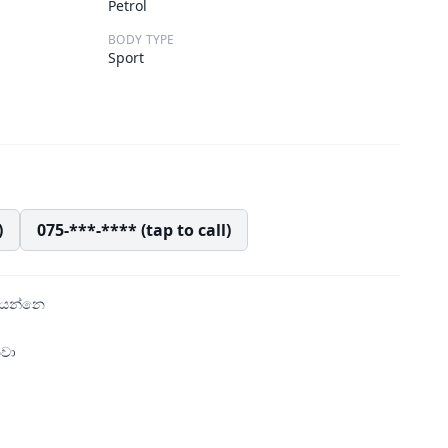
Petrol
BODY TYPE
Sport
)
075-***-**** (tap to call)
ියෙන්නෙ
නවා